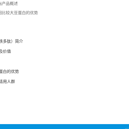
酯产品概述
相比较大豆蛋白的优势
铁多肽）简介
及价值
蛋白的优势
适用人群