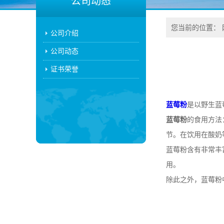
公司动态
您当前的位置：
公司介绍
公司动态
证书荣誉
蓝莓粉
是以野生蓝
蓝莓粉
的食用方法
节。在饮用在酸奶
蓝莓粉含有非常丰
用。
除此之外，蓝莓粉