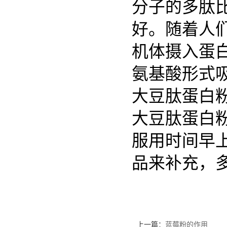
分子的多肽
好。随着人
机体摄入蛋
氨基酸形式
大豆肽蛋白
大豆肽
蛋白
服用时间早
品来补充，
上一篇：
蓝莓粉的作用