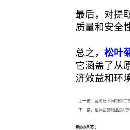
最后，对提
质量和安全
总之，
松叶
它涵盖了从
济效益和环
上一篇：
蓝莓粉不同制备工
下一篇：
植物甾醇脂品质识
新闻标签：