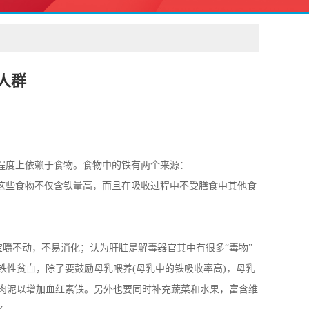
人群
程度上依赖于食物。食物中的铁有两个来源：
这些食物不仅含铁量高，而且在吸收过程中不受膳食中其他食
嚼不动，不易消化；认为肝脏是解毒器官其中有很多“毒物”
性贫血，除了要鼓励母乳喂养(母乳中的铁吸收率高)，母乳
、肉泥以增加血红素铁。另外也要同时补充蔬菜和水果，富含维