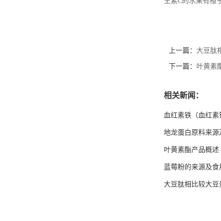
生素C的水果有橙
上一篇：
大豆肽
下一篇：
叶黄素
相关新闻：
血红素铁（血红素
地龙蛋白原料来源
叶黄素酯产品概述
蓝莓粉的来源及食
大豆肽相比较大豆