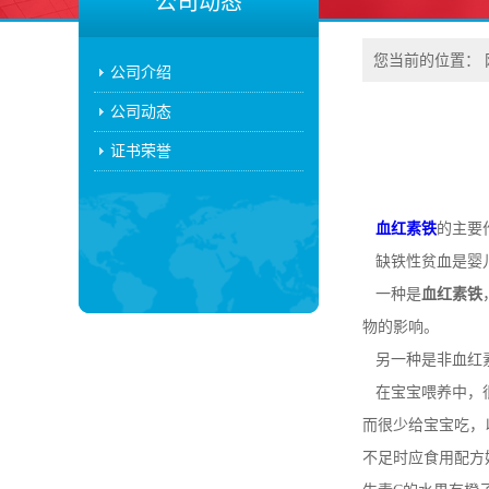
公司动态
您当前的位置：
公司介绍
公司动态
证书荣誉
血红素铁
的主要
缺铁性贫血是婴儿
一种是
血红素铁
物的影响。
另一种是非血红素
在宝宝喂养中，很
而很少给宝宝吃，
不足时应食用配方