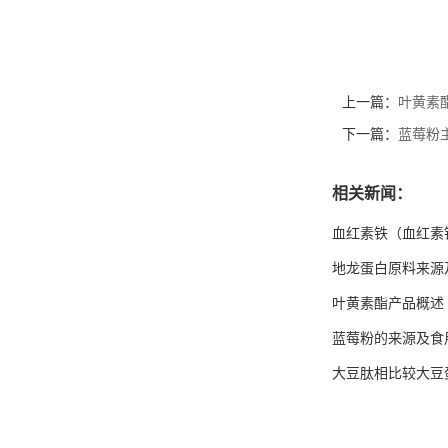
上一篇：
叶黄素
下一篇：
蓝莓粉
相关新闻：
血红素铁（血红素
地龙蛋白原料来源
叶黄素酯产品概述
蓝莓粉的来源及食
大豆肽相比较大豆