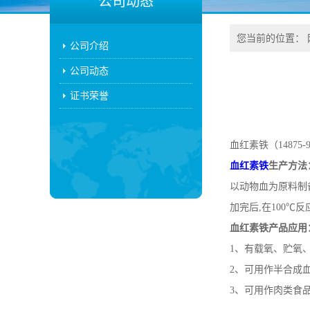
公司动态
您当前的位置：
公司介绍
公司动态
证书荣誉
血红素铁（1487
血红素铁
生产方法
以动物血为原料制备
加完后,在100℃
血红素铁产品应用
1、有载氧、贮氧
2、可用作半合成血
3、可用作肉类食