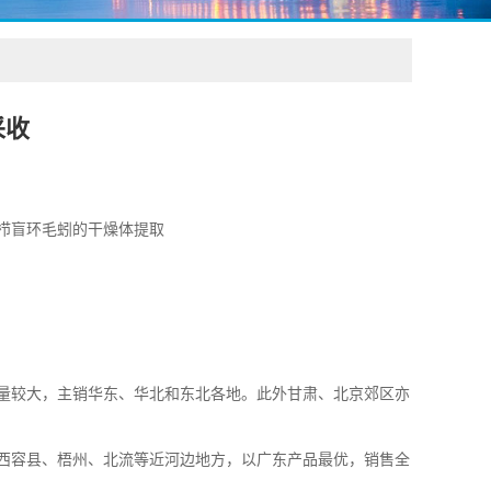
采收
栉盲环毛蚓的干燥体提取
量较大，主销华东、华北和东北各地。此外甘肃、北京郊区亦
西容县、梧州、北流等近河边地方，以广东产品最优，销售全