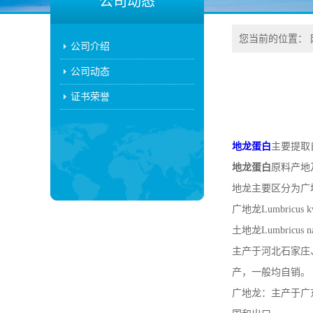
公司动态
您当前的位置：
公司介绍
公司动态
证书荣誉
地龙蛋白
主要提取
地龙蛋白
原料产地
地龙主要区分为广
广地龙Lumbricus
土地龙Lumbricu
主产于河北石家庄
产，一般均自销。
广地龙：主产于广