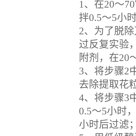
1、在20～
拌0.5～5
2、为了脱
过反复实验
附剂，在20
3、将步骤
去除提取花
4、将步骤3
0.5～5小
小时后过滤