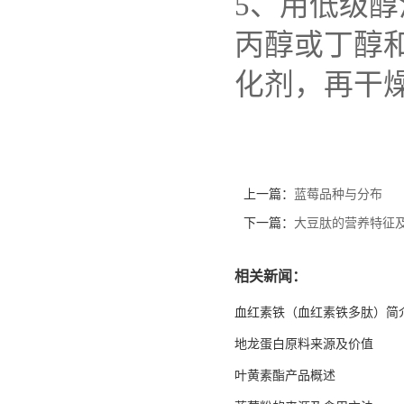
5、用低级
丙醇或丁醇
化剂，再干
上一篇：
蓝莓品种与分布
下一篇：
大豆肽的营养特征
相关新闻：
血红素铁（血红素铁多肽）简
地龙蛋白原料来源及价值
叶黄素酯产品概述