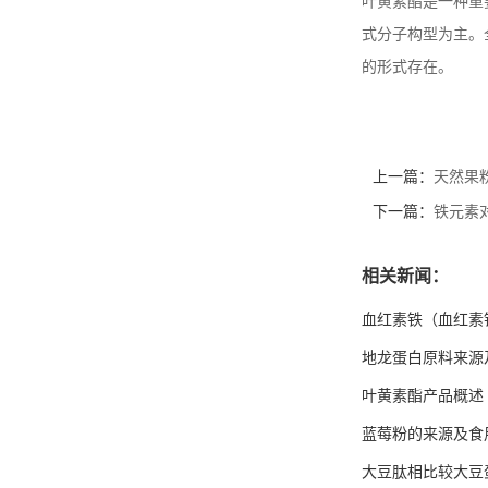
叶黄素酯是一种重
式分子构型为主。
的形式存在。
上一篇：
天然果
下一篇：
铁元素
相关新闻：
血红素铁（血红素
地龙蛋白原料来源
叶黄素酯产品概述
蓝莓粉的来源及食
大豆肽相比较大豆