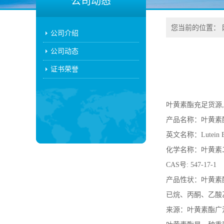
公司动态
您当前的位置：
公司介绍
公司动态
证书荣誉
叶黄素酯充足货源
产品名称：叶黄素
英文名称：Lutein Es
化学名称：叶黄素
CAS号: 547-17-1
产品性状：叶黄素
已烷、丙酮、乙酸
来源：叶黄素酯广