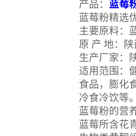
产品：
蓝莓
蓝莓粉精选
主要原料：
原 产 地：陕
生产厂家：
适用范围：
食品，膨化
冷食冷饮等
蓝莓粉的营
蓝莓所含花