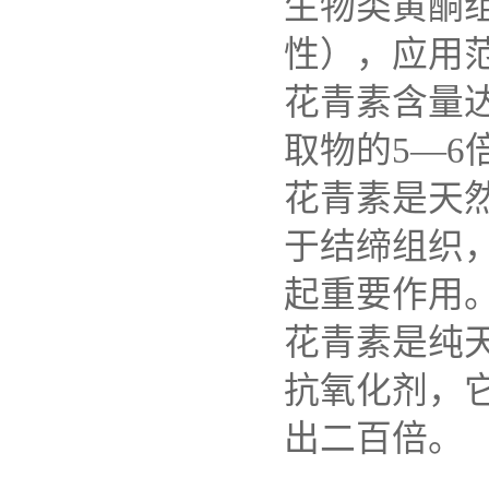
生物类黄酮
性），应用
花青素含量达
取物的5—6
花青素是天
于结缔组织
起重要作用
花青素是纯
抗氧化剂，
出二百倍。