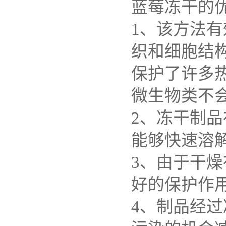
蓝莓冻干的
1、该方法
织和细胞结
保护了许多
微生物类不
2、冻干制
能够快速溶
3、由于干
好的保护作
4、制品经