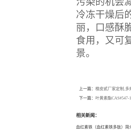
污染的机会
冷冻干燥后
丽，口感酥
食用，又可
景。
上一篇：
橙皮甙厂家定制,多
下一篇：
叶黄素酯CAS#547-1
相关新闻：
血红素铁（血红素铁多肽）简