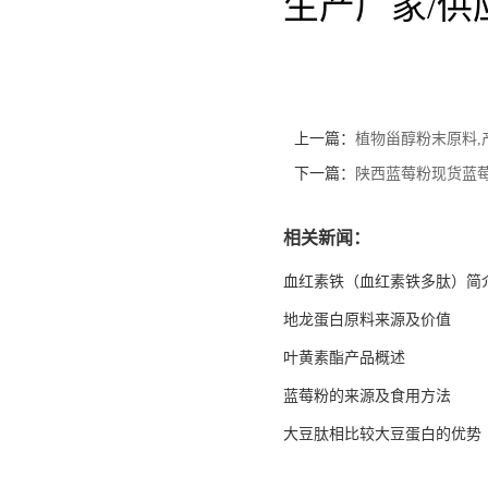
生产厂家/
上一篇：
植物甾醇粉末原料,
下一篇：
陕西蓝莓粉现货蓝
相关新闻：
血红素铁（血红素铁多肽）简
地龙蛋白原料来源及价值
叶黄素酯产品概述
蓝莓粉的来源及食用方法
大豆肽相比较大豆蛋白的优势