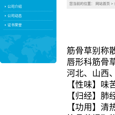
您当前的位置：
网站首页
>
公司介绍
公司动态
证书荣誉
筋骨草别称
唇形科筋骨
河北、山西
【性味】味
【归经】肺
【功用】清