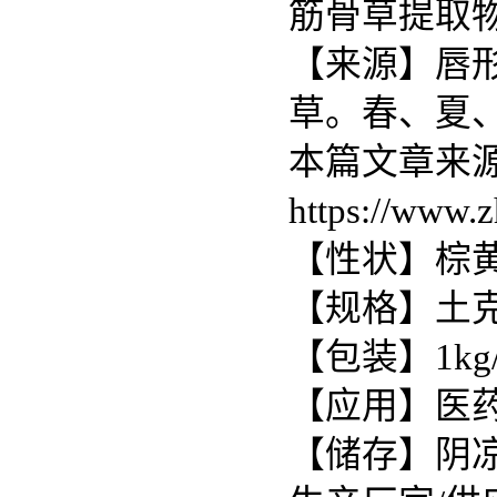
筋骨草提取
【来源】唇形科筋
草。春、夏
本篇文章来源于
https://www.
【性状】棕
【规格】土克甾
【包装】1kg
【应用】医药
【储存】阴