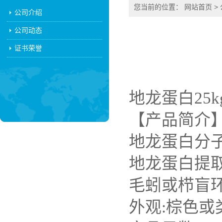
您当前的位置：
网站首页
>
公司介绍
公司动态
证书荣誉
地龙蛋白25k
【产品简介
地龙蛋白分子
地龙蛋白提
毛蚓或栉盲
外观:棕色或