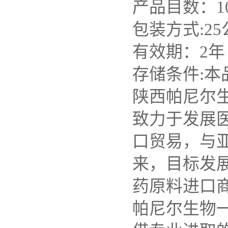
产品目数：1
包装方式:2
有效期：2
存储条件:
陕西帕尼尔生
致力于发展
口贸易，与
来，目标发
药原料进口
帕尼尔生物