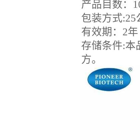
产品目数：1
包装方式:2
有效期：2
存储条件:
方。