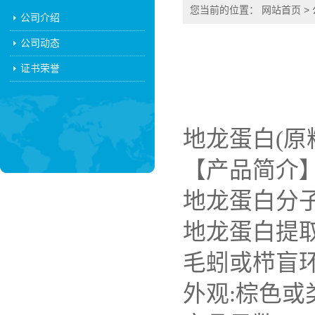
您当前的位置：
网站首页
>
公司介绍
公司动态
证书荣誉
地龙蛋白(原
【产品简介
地龙蛋白分子
地龙蛋白提
毛蚓或栉盲
外观:棕色或