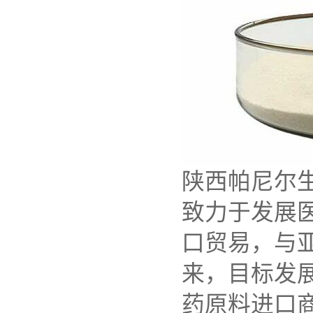
陕西帕尼尔生
致力于发展
口贸易，与
来，目标发
药原料进口