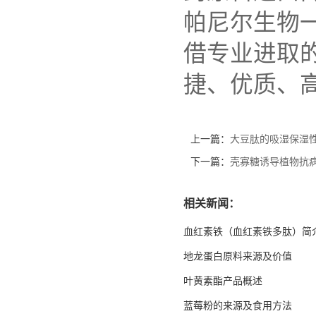
帕尼尔生物
借专业进取
捷、优质、
上一篇：
大豆肽的吸湿保湿
下一篇：
壳寡糖诱导植物抗
相关新闻：
血红素铁（血红素铁多肽）简
地龙蛋白原料来源及价值
叶黄素酯产品概述
蓝莓粉的来源及食用方法