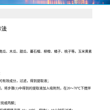
方法
南瓜、木瓜、甜瓜、蕃石榴、柳橙、橘子、桃子等。玉米黄素
：
其中的有效成分，过滤，得到提取液；
将步骤(1)中得到的提取液加入吸附剂，在20～70℃下搅拌
丁烷或丙酮；