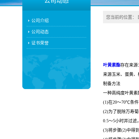
公司动态
您当前的位置：
公司介绍
公司动态
证书荣誉
叶黄素酯
存在来源
来源玉米、蛋黄、
制备方法
一种高纯度叶黄素
(1)在20～70
(2)为了脱除万寿
0.5～5小时并过
(3)将步骤(2