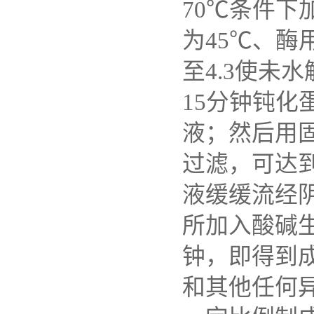
70℃条件下
为45℃、酶用
至4.3使未
15分钟钝化
液；然后用固
过滤，可达
液缓缓流经
所加入酸碱生
钟，即得到
和其他任何