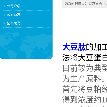
您当前的位置：
网站首页
>
公司介绍
公司动态
证书荣誉
大豆肽
的加
法将大豆蛋
目前较为典
为生产原料
首先将豆粕
得到浓度约1