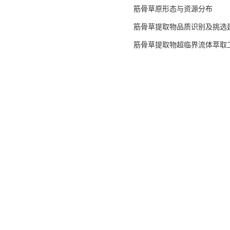
筋骨草原形态与资源分布
筋骨草提取物品质识别及挑选
筋骨草提取物超临界流体萃取