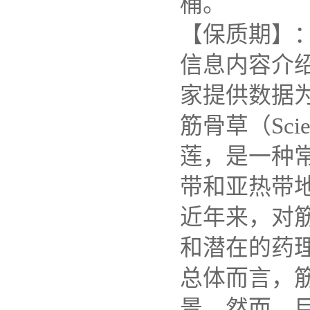
桶。
【保质期】：
信息内容介
家提供数据
筋骨草（Scien
莲，是一种
带和亚热带
近年来，对
和潜在的药
总体而言，
景。然而，