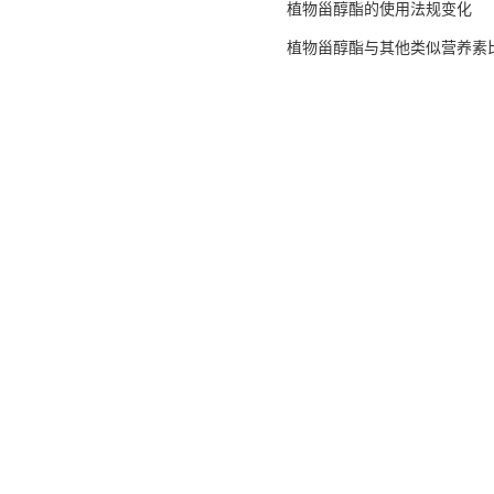
植物甾醇酯的使用法规变化
植物甾醇酯与其他类似营养素