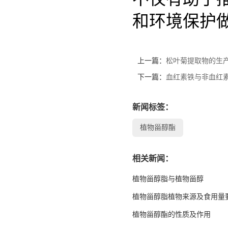
和环境保护
上一篇：
松叶菊提取物的生
下一篇：
血红素铁与非血红
新闻标签：
植物甾醇酯
相关新闻：
植物甾醇脂与植物甾醇
植物甾醇脂植物来源及食用量
植物甾醇酯的性质及作用