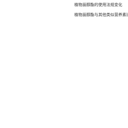
植物甾醇酯的使用法规变化
植物甾醇酯与其他类似营养素