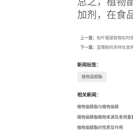
总之，植物
加剂，在食
上一篇：
松叶菊提取物实时库
下一篇：
蓝莓粉的多样化食
新闻标签：
植物甾醇酯
相关新闻：
植物甾醇脂与植物甾醇
植物甾醇脂植物来源及食用量
植物甾醇酯的性质及作用