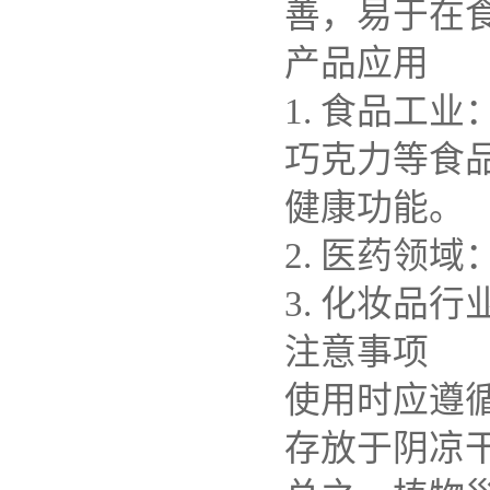
善，易于在
产品应用
1. 食品工
巧克力等食
健康功能。
2. 医药领
3. 化妆品
注意事项
使用时应遵
存放于阴凉