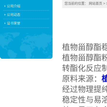
您当前的位置：
网站首页
>
公司介绍
公司动态
证书荣誉
植物甾醇酯稳
植物甾醇酯
转酯化反应
原料来源：
经过物理提
稳定性与易