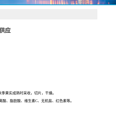
供应
均产。秋季果实成熟时采收，切片，干燥。
离酸、脂肪酸、维生素C、无机盐、红色素等。