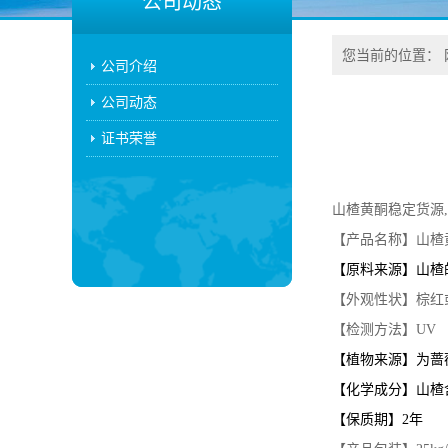
公司动态
您当前的位置：
公司介绍
公司动态
证书荣誉
山楂黄酮稳定货源,
【产品名称】山楂
【原料来源】山楂
【外观性状】棕红
【检测方法】UV
【植物来源】为蔷薇
【化学成分】山楂
【保质期】2年