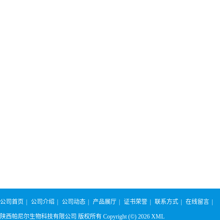
公司首页
|
公司介绍
|
公司动态
|
产品展厅
|
证书荣誉
|
联系方式
|
在线留言
|
陕西帕尼尔生物科技有限公司
版权所有 Copyright (©) 2026
XML