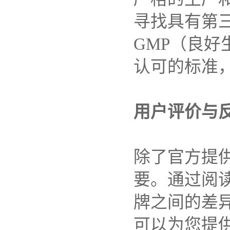
寻找具有第
GMP
（良好
认可的标准
用户评价与
除了官方提
要。通过阅
牌之间的差
可以为您提