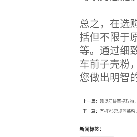
总之，在选
括但不限于
等。通过细
车前子壳粉
您做出明智
上一篇：
现货筋骨草提取物
下一篇：
有机VS常规蓝莓粉
新闻标签：