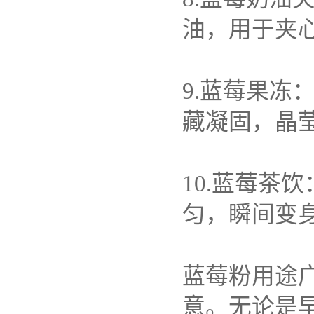
油，用于夹
9.
蓝莓果冻
藏凝固，晶
10.
蓝莓茶饮
匀，瞬间变
蓝莓粉用途
意。无论是