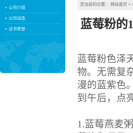
您当前的位置：
网站首页
>
公司介绍
公司动态
蓝莓粉的
证书荣誉
蓝莓粉色泽
物。无需复
漫的蓝紫色
到午后，点
1.
蓝莓燕麦