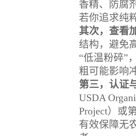
香精、防腐
若你追求纯
其次，查看
结构，避免
“低温粉碎
粗可能影响
第三，认证
USDA Org
Project
有效保障无