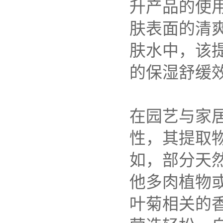
升产品的使
肤表面的清
肤水中，该
的保湿舒缓
在园艺与家
性，其提取
如，部分天
他多肉植物
叶菊相关的