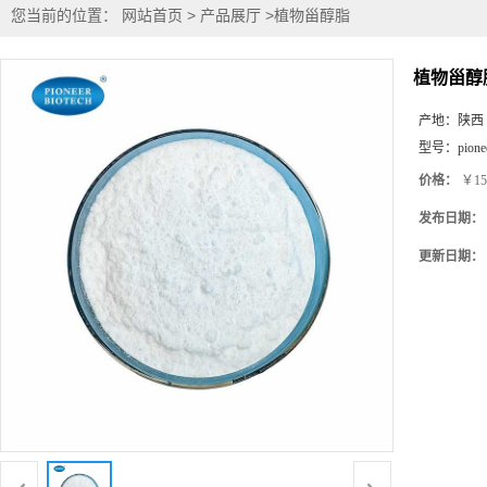
您当前的位置：
网站首页
>
产品展厅
>
植物甾醇脂
植物甾醇
产地：
陕西
型号：
pione
价格：
￥15
发布日期：
更新日期：