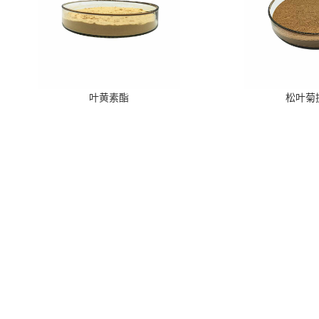
叶黄素酯
松叶菊