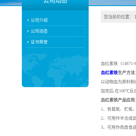
公司动态
您当前的位置：
公司介绍
公司动态
证书荣誉
血红素铁（1487
血红素铁
生产方法
以动物血为原料制备
加完后,在100℃
血红素铁产品应用
1、有载氧、贮氧
2、可用作半合成血
3、可用作肉类食