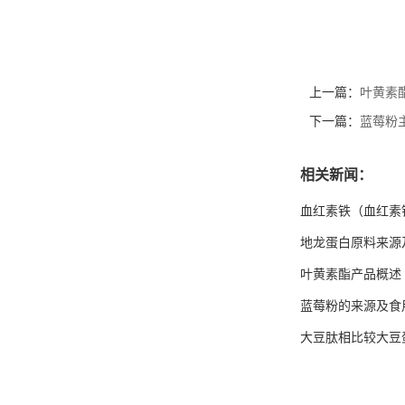
上一篇：
叶黄素
下一篇：
蓝莓粉
相关新闻：
血红素铁（血红素
地龙蛋白原料来源
叶黄素酯产品概述
蓝莓粉的来源及食
大豆肽相比较大豆