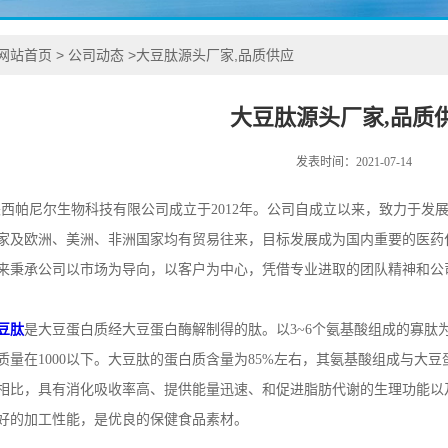
网站首页
>
公司动态
>
大豆肽源头厂家,品质供应
大豆肽源头厂家,品质
发表时间：2021-07-14
陕西帕尼尔生物科技有限公司成立于2012年。公司自成立以来，致力于
家及欧洲、美洲、非洲国家均有贸易往来，目标发展成为国内重要的医药
来秉承公司以市场为导向，以客户为中心，凭借专业进取的团队精神和公
豆肽
是大豆蛋白质经大豆蛋白酶解制得的肽。以3~6个氨基酸组成的寡肽
质量在1000以下。大豆肽的蛋白质含量为85%左右，其氨基酸组成与大
相比，具有消化吸收率高、提供能量迅速、和促进脂肪代谢的生理功能以
好的加工性能，是优良的保健食品素材。