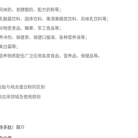
风味奶、发酵酸奶、配方奶粉等；
乳酸菌饮料、固体饮料、果酒果醋类饮料、风味乳饮料等；
谷物类食品、糖果、军工食品等；
养冲剂、保健茶、保健口服液、各种营养液等；
美白霜等；
营养物质配伍广泛应用各类食品，营养品，保健品等。
白肽与地龙蛋白粉的区别
素应用领域及使用原则
铁多肽）简介