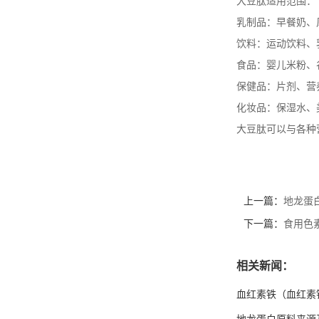
大豆肽适用范围：
乳制品：早餐奶、
饮料：运动饮料、
食品：婴儿米粉、
保健品：片剂、营
化妆品：保湿水、
大豆肽可以与各种
上一篇：
地龙蛋
下一篇：
食用色
相关新闻：
血红素铁（血红素