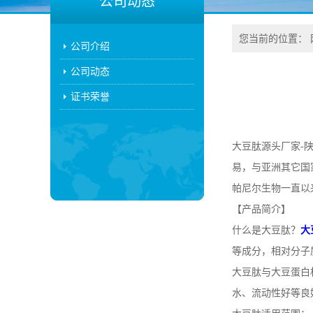
公司动态
您当前的位置：
公司介绍
公司动态
证书荣誉
大豆肽源头厂家-
易，与亚洲其它国
帕尼尔生物一直以
【产品简介】
什么是
大豆肽？
大
等成分，相对分子
大豆肽与大豆蛋白
水、流动性好等良