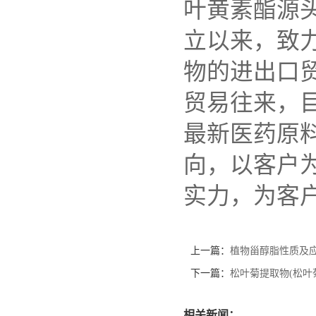
叶黄素酯源
立以来，致
物的进出口
贸易往来，
最新医药原
向，以客户
实力，为客
上一篇：
植物甾醇脂性质及
下一篇：
松叶菊提取物(松叶
相关新闻：