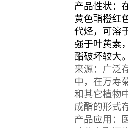
产品性状：在
黄色酯橙红
代烃，可溶
强于叶黄素
酯破坏较大
来源：广泛
中，在万寿菊
和其它植物
成酯的形式
产品应用：