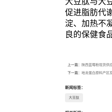
大豆肽与大
促进脂肪代
淀、加热不
良的保健食
上一篇：
陕西蓝莓粉现货供
下一篇：
地龙蛋白原料产区
新闻标签：
大豆肽