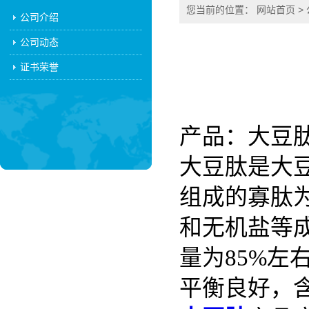
您当前的位置：
网站首页
>
公司介绍
公司动态
证书荣誉
产品：大豆肽
大豆肽是大
组成的寡肽
和无机盐等成
量为85%
平衡良好，