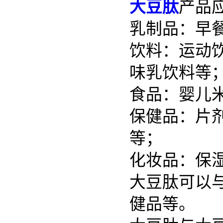
大豆肽
产品
乳制品：早
饮料：运动
味乳饮料等
食品：婴儿
保健品：片
等；
化妆品：保
大豆肽可以
健品等。