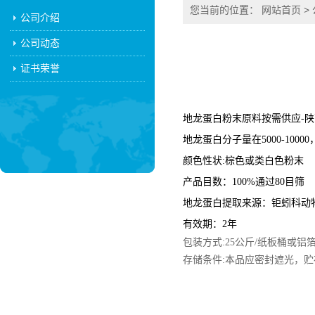
您当前的位置：
网站首页
>
公司介绍
公司动态
证书荣誉
地龙蛋白粉末原料按需供应-
地龙蛋白分子量在5000-100
颜色性状:棕色或类白色粉末
产品目数：100%通过80目筛
地龙蛋白提取来源：钜蚓科动
有效期：2年
包装方式:25公斤/纸板桶或铝
存储条件:本品应密封遮光，