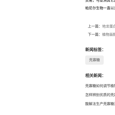
贸易，与亚洲其它
帕尼尔生物一直以
上一篇：
地龙蛋
下一篇：
植物甾
新闻标签：
壳寡糖
相关新闻：
壳寡糖如何调节植
怎样辨别优质的壳
酸解法生产壳寡糖