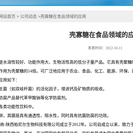
网站首页
>
公司动态
>
壳寡糖在食品领域的应用
壳寡糖在食品领域的
发表时间：2022-10-11
是水溶性较好、功能作用大、生物活性高的低分子量产品。它具有壳聚糖
作用为壳聚糖的14倍。可广泛地应用于农业、食品、化工、能源、环保、
应用如下：
生菌（如双岐杆菌）的活化因子，增进钙及矿物质的吸收。
防腐产品替代苯甲酸钠等化学防腐剂。
各类功能性饮料中。
鲜，其膜层具有通透性、阻水性，同时具有抗菌防腐的功效。
应商-陕西帕尼尔生物科技有限公司成立于2012年。公司自成立以来，致