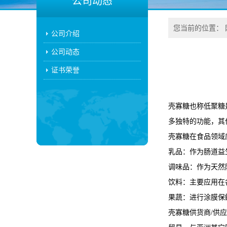
公司动态
您当前的位置：
公司介绍
公司动态
证书荣誉
壳寡糖也称低聚糖
多独特的功能，其
壳寡糖在食品领域
乳品：作为肠道益
调味品：作为天然
饮料：主要应用在
果蔬：进行涂膜保
壳寡糖供货商/供