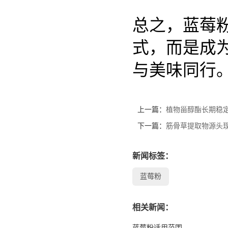
总之，蓝莓
式，而是成
与美味同行
上一篇：
植物甾醇酯长期稳
下一篇：
筋骨草提取物源头现
新闻标签：
蓝莓粉
相关新闻：
蓝莓粉适用范围