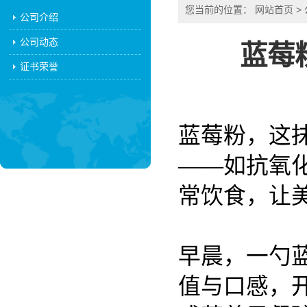
您当前的位置：
网站首页
>
公司介绍
公司动态
蓝莓
证书荣誉
蓝莓粉，这
——如抗氧
常饮食，让
早晨，一勺
值与口感，