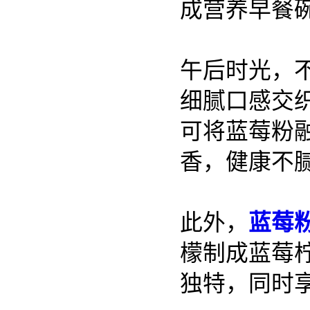
成营养早餐
午后时光，
细腻口感交
可将蓝莓粉
香，健康不
此外，
蓝莓
檬制成蓝莓
独特，同时