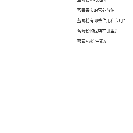
蓝莓果实的营养价值
蓝莓粉有哪些作用和应用？
蓝莓粉的优势在哪里？
蓝莓VS维生素A