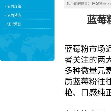
您当前的位置：
网站首页
>
公司介绍
公司动态
蓝莓
证书荣誉
蓝莓粉市场
者关注的两
多种微量元
质蓝莓粉往
艳、口感纯