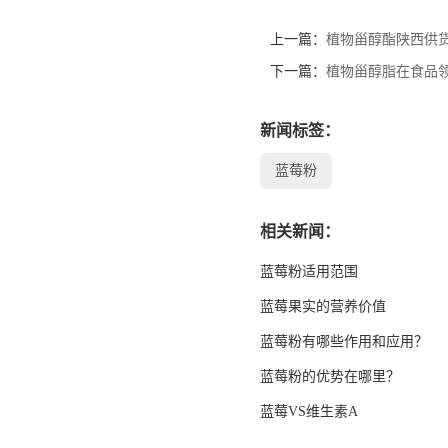
上一篇：
植物甾醇酯陕西供
下一篇：
植物甾醇脂在食品
新闻标签：
蓝莓粉
相关新闻：
蓝莓粉适用范围
蓝莓果实的营养价值
蓝莓粉有哪些作用和应用？
蓝莓粉的优势在哪里？
蓝莓VS维生素A