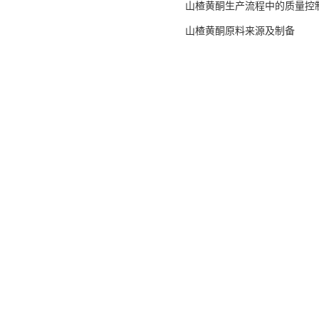
山楂黄酮生产流程中的质量控
山楂黄酮原料来源及制备