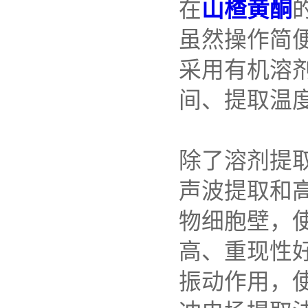
在
山楂黄酮
虽然操作简
采用有机溶
间、提取温
除了溶剂提
声波提取和
物细胞壁，
高、重现性
振动作用，