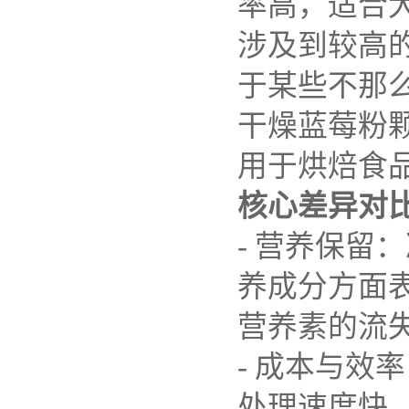
率高，适合
涉及到较高
于某些不那
干燥蓝莓粉
用于烘焙食
核心差异对
-
营养保留：
养成分方面
营养素的流
-
成本与效率
处理速度快