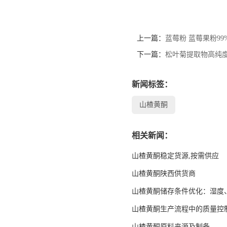
上一篇：
蓝莓粉 蓝莓果粉99
下一篇：
松叶菊提取物高纯
新闻标签：
山楂黄酮
相关新闻：
山楂黄酮稳定货源,按需供应
山楂黄酮陕西供货商
山楂黄酮储存条件优化：湿度
山楂黄酮生产流程中的质量控
山楂黄酮原料来源及制备