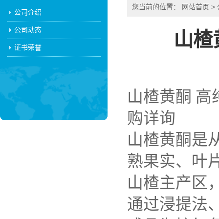
您当前的位置：
网站首页
>
公司介绍
公司动态
山楂
证书荣誉
山楂黄酮 高
购详询
山楂黄酮是从蔷薇
熟果实、叶
山楂主产区
通过浸提法、