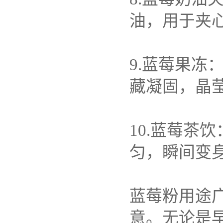
油，用于夹
9.
蓝莓果冻
藏凝固，晶
10.
蓝莓茶饮
匀，瞬间变
蓝莓粉用途
意。无论是