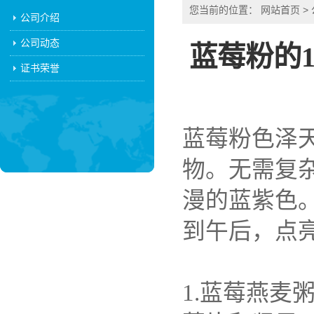
您当前的位置：
网站首页
>
公司介绍
公司动态
蓝莓粉的
证书荣誉
蓝莓粉色泽
物。无需复
漫的蓝紫色
到午后，点
1.
蓝莓燕麦