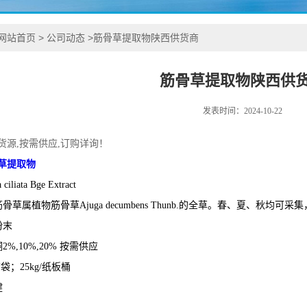
网站首页
>
公司动态
>
筋骨草提取物陕西供货商
筋骨草提取物陕西供
发表时间：2024-10-22
货源,按需供应,订购详询！
草提取物
iata Bge Extract
草属植物筋骨草Ajuga decumbens Thunb.的全草。春、夏、秋均可
粉末
%,10%,20% 按需供应
袋；25kg/纸板桶
健