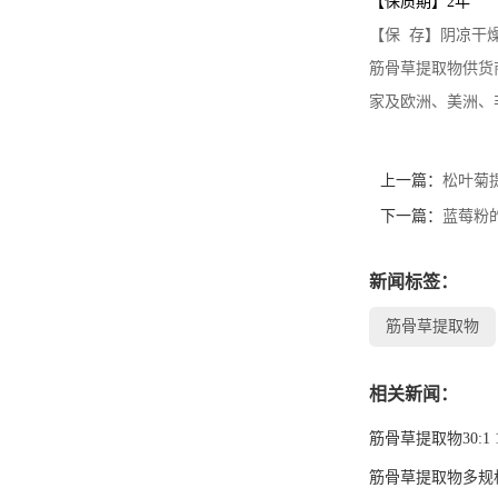
【保质期】2年
【保 存】阴凉干
筋骨草提取物供货
家及欧洲、美洲、
上一篇：
松叶菊
下一篇：
蓝莓粉
新闻标签：
筋骨草提取物
相关新闻：
筋骨草提取物30:1 
筋骨草提取物多规