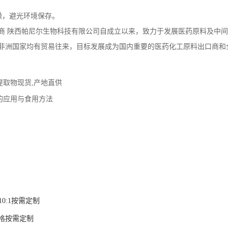
燥，避光环境保存。
商
陕西帕尼尔生物科技有限公司自成立以来，致力于发展医药原料及中间
非洲国家均有贸易往来，目标发展成为国内重要的医药化工原料出口商和
提取物现货,产地直供
的应用与食用方法
10:1按需定制
格按需定制