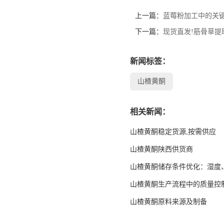
上一篇：
蓝莓粉加工中的关
下一篇：
现货直发!筋骨草提
新闻标签：
山楂黄酮
相关新闻：
山楂黄酮稳定货源,按需供应
山楂黄酮陕西供货商
山楂黄酮储存条件优化：湿度
山楂黄酮生产流程中的质量控
山楂黄酮原料来源及制备