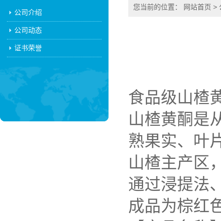
您当前的位置：
网站首页
>
公司介绍
公司动态
证书荣誉
食品级山楂黄
山楂黄酮是从蔷薇
熟果实、叶
山楂主产区
通过浸提法、
成品为棕红色