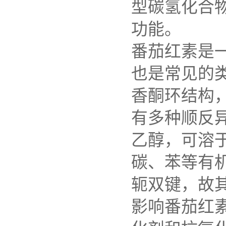
型碳氢化合
功能。
番茄红素是
也是常见的类
香酮环结构
有多种顺反
乙醇，可溶
碳、苯等有
轭双键，故
影响番茄红